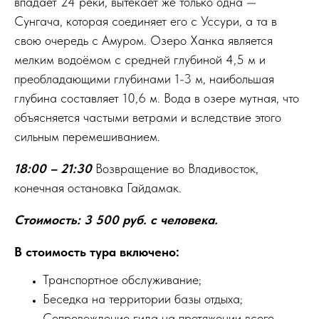
впадает 24 реки, вытекает же только одна —
Сунгача, которая соединяет его с Уссури, а та в
свою очередь с Амуром. Озеро Ханка является
мелким водоёмом с средней глубиной 4,5 м и
преобладающими глубинами 1-3 м, наибольшая
глубина составляет 10,6 м. Вода в озере мутная, что
объясняется частыми ветрами и вследствие этого
сильным перемешиванием.
18:00 – 21:30
Возвращение во Владивосток,
конечная остановка Гайдамак.
Стоимость: 3 500 руб. с человека.
В стоимость тура включено:
Транспортное обслуживание;
Беседка на территории базы отдыха;
Сопровождение гида на протяжении всего