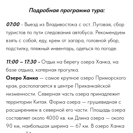
Подробная программа тура:
07:00
-
Выезд из Владивостока с ост. Луговая, сбор
туристов по пути следования автобуса. Рекомендуем
взять с собой, еду, крем от загара, головной убор,
подстилку, пляжный инвентарь, одеться по погоде.
11:00 – 17:30 -
Отдых на берегу озера Ханка, на
базе отдыха, катерная прогулка.
Озеро Ханка
— самое крупное озеро Приморского
края, располагается в центре Приханкайской
низменности. Северная часть озера принадлежит
территории Китая. Форма озера — грушевидная с
расширением в северной его части. Площадь озера
составляет около 4000 кв. км Длина озера — около
90 км, наибольшая ширина — 67 км. В озеро Ханка