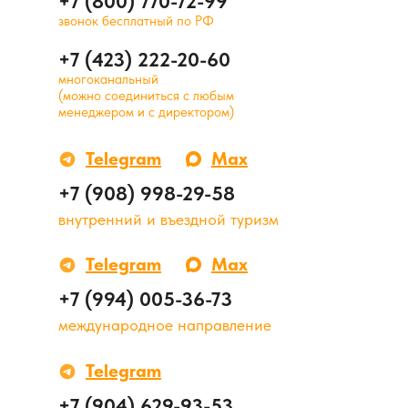
+7 (800) 770-72-99
звонок бесплатный по РФ
+7 (423) 222-20-60
многоканальный
(можно соединиться с любым
менеджером и с директором)
Telegram
Max
+7 (908) 998-29-58
внутренний и въездной туризм
Telegram
Max
+7 (994) 005-36-73
международное направление
Telegram
+7 (904) 629-93-53