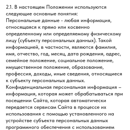
2.1. В настоящем Положении используются
следующие основные понятия:
Персональные данные - любая информация,
относящаяся к прямо или косвенно
определенному или определяемому физическому
лицу (субъекту персональных данных). Такой
информацией, в частности, являются фамилия,
имя, отчество, год, месяц, дата рождения, адрес,
семейное положение, социальное положение,
имущественное положение, образование,
профессия, доходы, иные сведения, относящиеся
к субъекту персональных данных.
Конфиденциальная персональная информация –
информация, которая может обрабатываться при
посещении Сайта, которая автоматически
передается сервисам Сайта в процессе их
использования с помощью установленного на
устройстве субъекта персональных данных
программного обеспечения с использованием