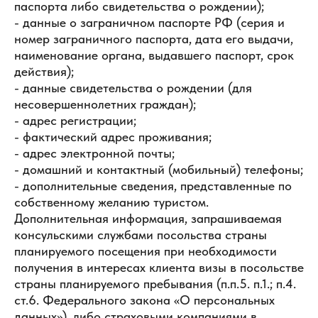
паспорта либо свидетельства о рождении);
- данные о заграничном паспорте РФ (серия и
номер заграничного паспорта, дата его выдачи,
наименование органа, выдавшего паспорт, срок
действия);
- данные свидетельства о рождении (для
несовершеннолетних граждан);
- адрес регистрации;
- фактический адрес проживания;
- адрес электронной почты;
- домашний и контактный (мобильный) телефоны;
- дополнительные сведения, представленные по
собственному желанию туристом.
Дополнительная информация, запрашиваемая
консульскими службами посольства страны
планируемого посещения при необходимости
получения в интересах клиента визы в посольстве
страны планируемого пребывания (п.п.5. п.1.; п.4.
ст.6. Федерального закона «О персональных
данных»), либо страховыми компаниями в