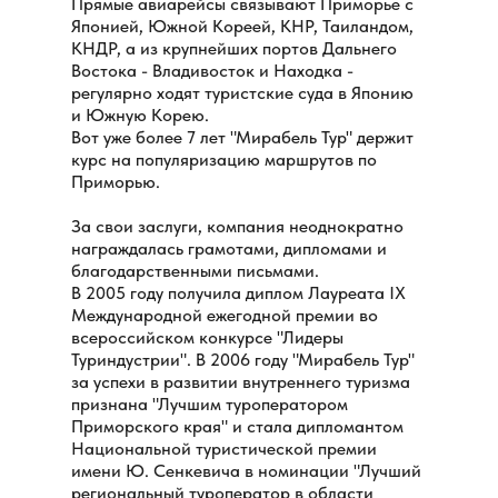
Прямые авиарейсы связывают Приморье с
Японией, Южной Кореей, КНР, Таиландом,
КНДР, а из крупнейших портов Дальнего
Востока - Владивосток и Находка -
регулярно ходят туристские суда в Японию
и Южную Корею.
Вот уже более 7 лет "Мирабель Тур" держит
курс на популяризацию маршрутов по
Приморью.
За свои заслуги, компания неоднократно
награждалась грамотами, дипломами и
благодарственными письмами.
В 2005 году получила диплом Лауреата IX
Международной ежегодной премии во
всероссийском конкурсе "Лидеры
Туриндустрии". В 2006 году "Мирабель Тур"
за успехи в развитии внутреннего туризма
признана "Лучшим туроператором
Приморского края" и стала дипломантом
Национальной туристической премии
имени Ю. Сенкевича в номинации "Лучший
региональный туроператор в области