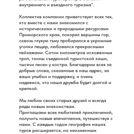
внутреннего и въездного туризма".
Коллектив компании приветствует всех тех,
кто вместе с нами знакомился с
историческими и природными ресурсами
Приморского края, покорял вершины гор,
сквозь глухую тьму пробирался в укромные
уголки пещер, любовался прекрасными
пейзажами. Сотни километров исхоженных
троп, тонны съеденной туристской каши,
тысячи песен у костра. Благодарим всех за
добрые слова, сказанные в наш адрес, за
ваши улыбки и поддержку, и очень
надеемся, что наша дружба будет долгой и
крепкой.
Мы любим своих старых друзей и всегда
рады новым знакомствам.
Приглашаем всех любителей приключений,
получить новые впечатления, путешествуя с
нами. С каждым годом география наших
туров расширяется, но неизменным