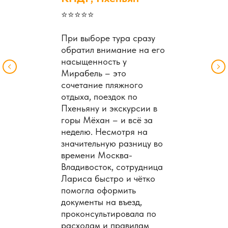
⭐️⭐️⭐️⭐️⭐️
При выборе тура сразу
обратил внимание на его
насыщенность у
Мирабель – это
сочетание пляжного
отдыха, поездок по
Пхеньяну и экскурсии в
горы Мёхан – и всё за
неделю. Несмотря на
значительную разницу во
времени Москва-
Владивосток, сотрудница
Лариса быстро и чётко
помогла оформить
документы на въезд,
проконсультировала по
расходам и правилам