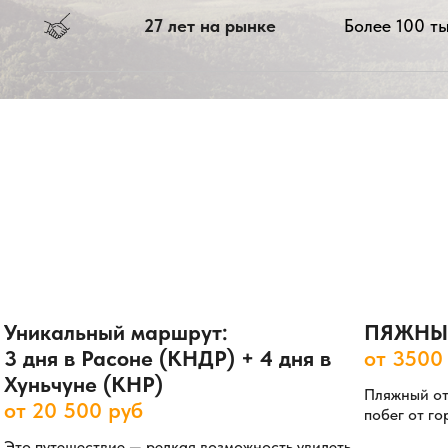
27 лет на рынке
Более 100 ты
Уникальный маршрут:
ПЯЖНЫЙ
3 дня в Расоне (КНДР) + 4 дня в
от 3500
Хуньчуне (КНР)
Пляжный от
от 20 500 руб
побег от го
Это путешествие — редкая возможность увидеть,