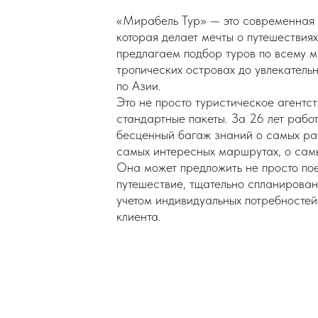
«Мирабель Тур» — это современная 
которая делает мечты о путешествия
предлагаем подбор туров по всему ми
тропических островах до увлекатель
по Азии.
Это не просто туристическое агентс
стандартные пакеты. За 26 лет рабо
бесценный багаж знаний о самых раз
самых интересных маршрутах, о сам
Она может предложить не просто пое
путешествие, тщательно спланирова
учетом индивидуальных потребностей
клиента.