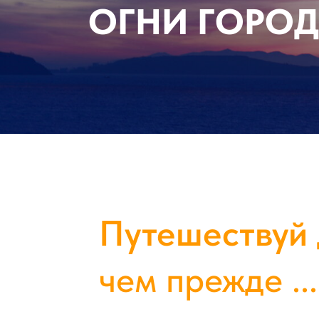
ОГНИ ГОРО
Путешествуй 
чем прежде ...