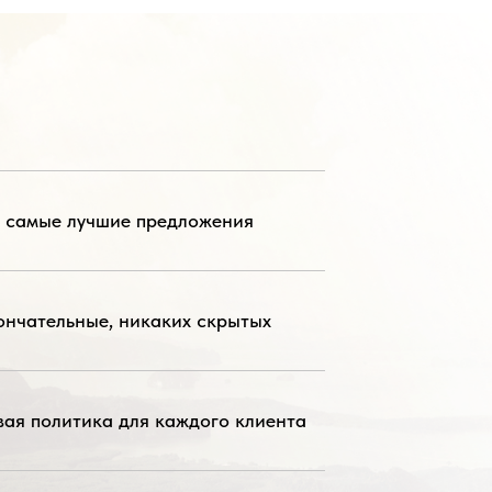
а самые лучшие предложения
ончательные, никаких скрытых
вая политика для каждого клиента