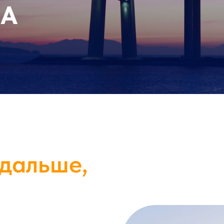
ДА
дальше,