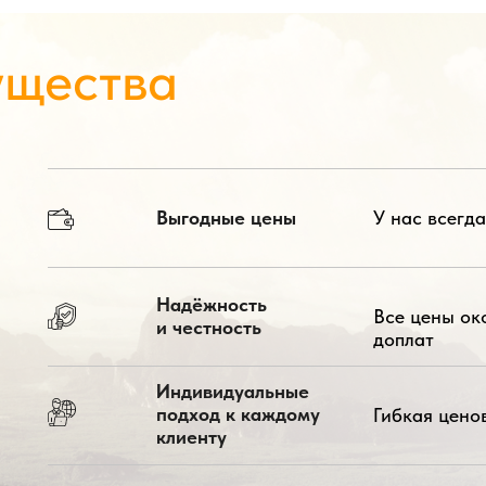
ущества
Выгодные цены
У нас всегд
Надёжность
Все цены ок
и честность
доплат
Индивидуальные
подход к каждому
Гибкая цено
клиенту