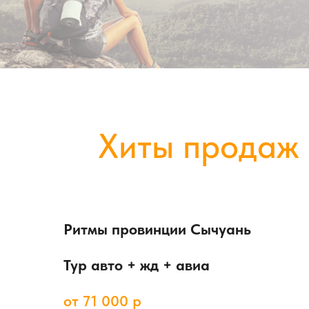
Хиты продаж
Ритмы провинции Сычуань
Тур авто + жд + авиа
от 71 000 р