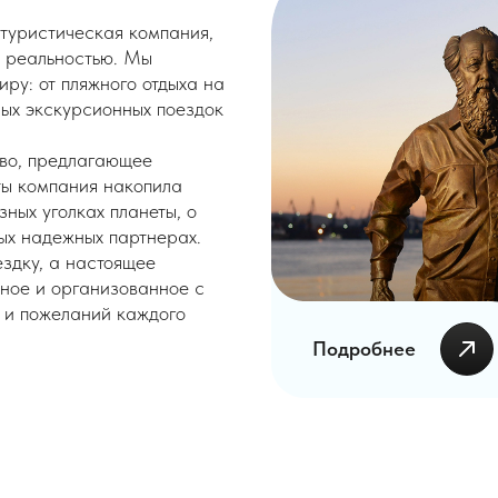
туристическая компания,
х реальностью. Мы
ру: от пляжного отдыха на
ных экскурсионных поездок
тво, предлагающее
ты компания накопила
ных уголках планеты, о
ых надежных партнерах.
здку, а настоящее
нное и организованное с
 и пожеланий каждого
Подробнее