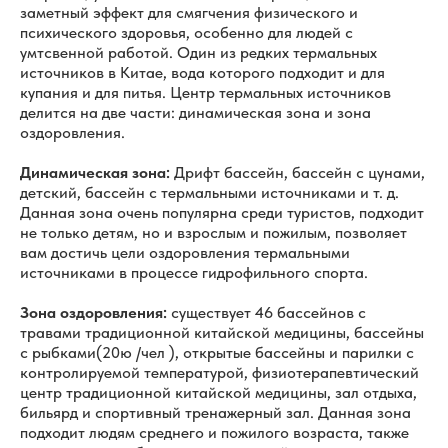
заметный эффект для смягчения физического и
психического здоровья, особенно для людей с
умтсвенной работой. Один из редких термальных
источников в Китае, вода которого подходит и для
купания и для питья. Центр термальных источников
делится на две части: динамическая зона и зона
оздоровления.
Динамическая зона:
Дрифт бассейн, бассейн с цунами,
детский, бассейн с термальными источниками и т. д.
Данная зона очень популярна среди туристов, подходит
не только детям, но и взрослым и пожилым, позволяет
вам достичь цели оздоровления термальными
источниками в процессе гидрофильного спорта.
Зона оздоровления:
существует 46 бассейнов с
травами традиционной китайской медицины, бассейны
с рыбками(20ю /чел ), открытые бассейны и парилки с
контролируемой температурой, физиотерапевтический
центр традиционной китайской медицины, зал отдыха,
бильярд и спортивный тренажерный зал. Данная зона
подходит людям среднего и пожилого возраста, также