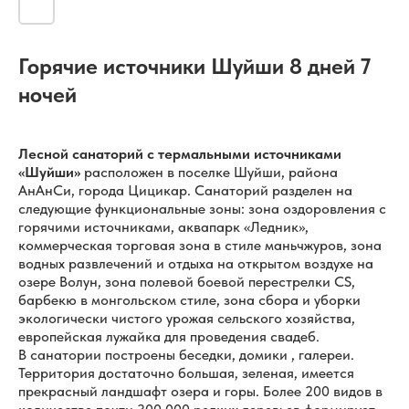
Горячие источники Шуйши 8 дней 7
ночей
Лесной санаторий с термальными источниками
«Шуйши»
расположен в поселке Шуйши, района
АнАнСи, города Цицикар. Санаторий разделен на
следующие функциональные зоны: зона оздоровления с
горячими источниками, аквапарк «Ледник»,
коммерческая торговая зона в стиле маньчжуров, зона
водных развлечений и отдыха на открытом воздухе на
озере Волун, зона полевой боевой перестрелки CS,
барбекю в монгольском стиле, зона сбора и уборки
экологически чистого урожая сельского хозяйства,
европейская лужайка для проведения свадеб.
В санатории построены беседки, домики , галереи.
Территория достаточно большая, зеленая, имеется
прекрасный ландшафт озера и горы. Более 200 видов в