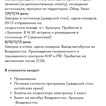
лечение (за дополнительную оплату), посещение
источников, прогулки по территории. Обед. Ужин.
7/9/11/14 день
Завтрак в гостинице.(шведский стол). сдача номеров.
09-13 отправление на
скоростном поезде в г. Хуньчунь. Прибытие в
г.Хуньчунь В 14:30. встреча и размещение в
гостинице 3* (транзитная!)
8/10/12/15 день
Завтрак в отеле, сдача номеров. Выезд автобусом во
Владивосток. Прохождение пограничного и
таможенного контроля КНР и РФ. Прибытие на
автовокзал после 21:00.
В стоимость входит:
Проживание.
Питание согласно программы (шведский стол,
китайская кухня)
Билеты на скоростную электричку 2 класс
Билет на автобус Владивосток- Хуньчунь
-Владивосток.