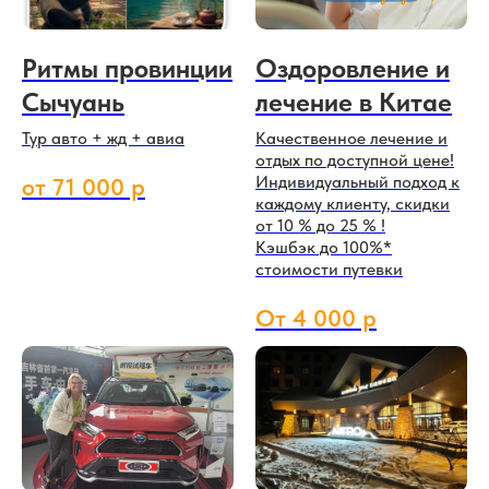
Ритмы провинции
Оздоровление и
Сычуань
лечение в Китае
Тур авто + жд + авиа
Качественное лечение и
отдых по доступной цене!
Индивидуальный подход к
от 71 000 р
каждому клиенту, скидки
от 10 % до 25 % !
Кэшбэк до 100%*
стоимости путевки
От 4 000 р