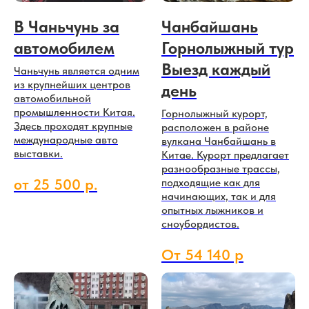
В Чаньчунь за
Чанбайшань
автомобилем
Горнолыжный тур
Выезд каждый
Чаньчунь является одним
из крупнейших центров
день
автомобильной
промышленности Китая.
Горнолыжный курорт,
Здесь проходят крупные
расположен в районе
международные авто
вулкана Чанбайшань в
выставки.
Китае. Курорт предлагает
разнообразные трассы,
от 25 500 р.
подходящие как для
начинающих, так и для
опытных лыжников и
сноубордистов.
От 54 140 р