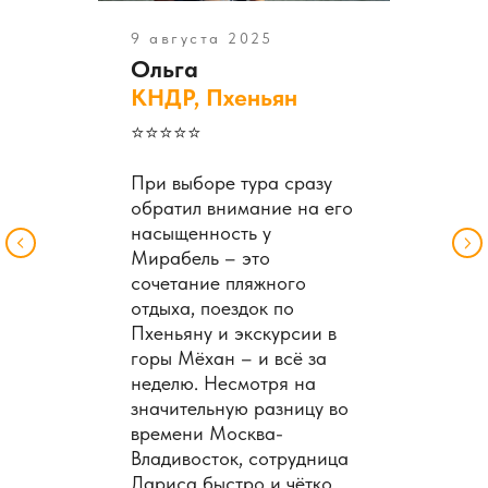
9 августа 2025
Ольга
КНДР, Пхеньян
⭐️⭐️⭐️⭐️⭐️
При выборе тура сразу
обратил внимание на его
насыщенность у
Мирабель – это
сочетание пляжного
отдыха, поездок по
Пхеньяну и экскурсии в
горы Мёхан – и всё за
неделю. Несмотря на
значительную разницу во
времени Москва-
Владивосток, сотрудница
Лариса быстро и чётко