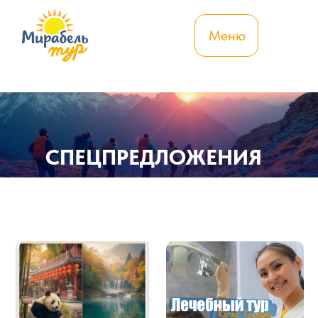
Меню
СПЕЦПРЕДЛОЖЕНИЯ