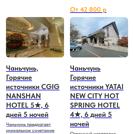
От 42 800 р
Чаньчунь,
Чаньчунь
Горячие
Горячие
источники CGIG
источники YATAI
NANSHAN
NEW CITY HOT
HOTEL 5★, 6
SPRING HOTEL
дней 5 ночей
4★, 6 дней 5
ночей
Чаньчунь предлагает
уникальное сочетание
Огромный мегаполис