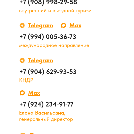
+7 (908) 998-29-58
внутренний и въездной туризм
Telegram
Max
+7 (994) 005-36-73
международное направление
Telegram
+7 (904) 629-93-53
КНДР
Max
+7 (924) 234-91-77
Елена Васильевна
,
генеральный директор