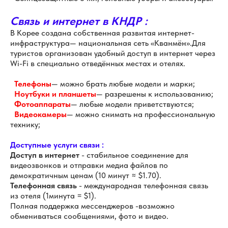
Связь и интернет в КНДР :
В Корее создана собственная развитая интернет-
инфраструктура— национальная сеть «Кванмён».Для
туристов организован удобный доступ в интернет через
Wi-Fi в специально отведённых местах и отелях.
Телефоны
— можно брать любые модели и марки;
Ноутбуки и планшеты
— разрешены к использованию;
Фотоаппараты
— любые модели приветствуются;
Видеокамеры
— можно снимать на профессиональную
технику;
Доступные услуги связи :
Доступ в интернет
- стабильное соединение для
видеозвонков и отправки медиа файлов по
демократичным ценам (10 минут ≈ $1.70).
Телефонная связь
- международная телефонная связь
из отеля (1минута = $1).
Полная поддержка мессенджеров -возможно
обмениваться сообщениями, фото и видео.