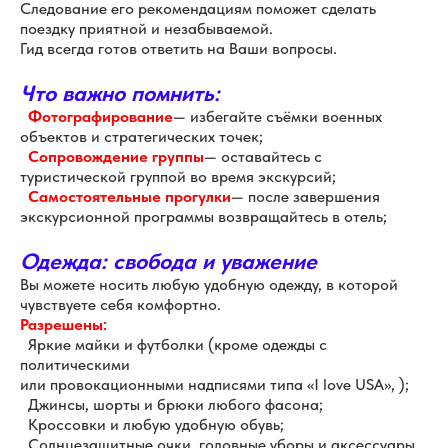
Следование его рекомендациям поможет сделать
поездку приятной и незабываемой.
Гид всегда готов ответить на Ваши вопросы.
Что важно помнить:
Фотографирование
— избегайте съёмки военных
объектов и стратегических точек;
Сопровождение группы
— оставайтесь с
туристической группой во время экскурсий;
Самостоятельные прогулки
— после завершения
экскурсионной программы возвращайтесь в отель;
Одежда: свобода и уважение
Вы можете носить любую удобную одежду, в которой
чувствуете себя комфортно.
Разрешены:
Яркие майки и футболки (кроме одежды с
политическими
или провокационными надписями типа «I love USA», );
Джинсы, шорты и брюки любого фасона;
Кроссовки и любую удобную обувь;
Солнцезащитные очки, головные уборы и аксессуары.