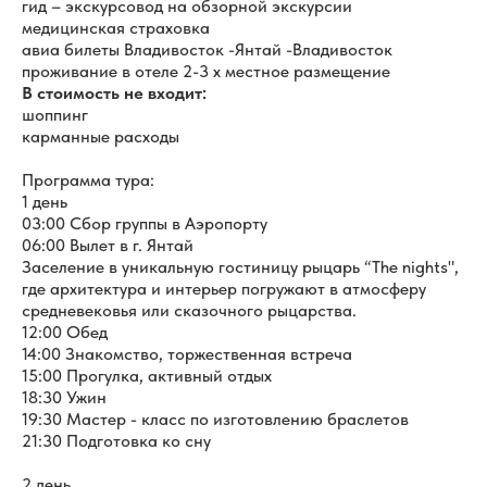
гид – экскурсовод на обзорной экскурсии
медицинская страховка
авиа билеты Владивосток -Янтай -Владивосток
проживание в отеле 2-3 х местное размещение
В стоимость не входит:
шоппинг
карманные расходы
Программа тура:
1 день
03:00 Сбор группы в Аэропорту
06:00 Вылет в г. Янтай
Заселение в уникальную гостиницу рыцарь “The nights",
где архитектура и интерьер погружают в атмосферу
средневековья или сказочного рыцарства.
12:00 Обед
14:00 Знакомство, торжественная встреча
15:00 Прогулка, активный отдых
18:30 Ужин
19:30 Мастер - класс по изготовлению браслетов
21:30 Подготовка ко сну
2 день