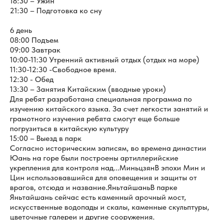
18:30 – Ужин
21:30 – Подготовка ко сну
6 день
08:00 Подъем
09:00 Завтрак
10:00-11:30 Утренний активный отдых (отдых на море)
11:30-12:30 -Свободное время.
12:30 - Обед
13:30 – Занятия Китайским (вводные уроки)
Для ребят разработана специальная программа по
изучению китайского языка. За счет легкости занятий и
грамотного изучения ребята смогут еще больше
погрузиться в китайскую культуру
15:00 – Выезд в парк
Согласно историческим записям, во времена династии
Юань на горе были построены артиллерийские
укрепления для контроля над...МиньцзянВ эпохи Мин и
Цин использовавшийся для оповещения и защиты от
врагов, отсюда и название.ЯньтайшаньВ парке
Яньтайшань сейчас есть каменный арочный мост,
искусственные водопады и скалы, каменные скульптуры,
цветочные галереи и другие сооружения.