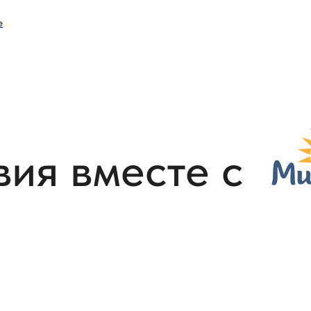
е
ия вместе с