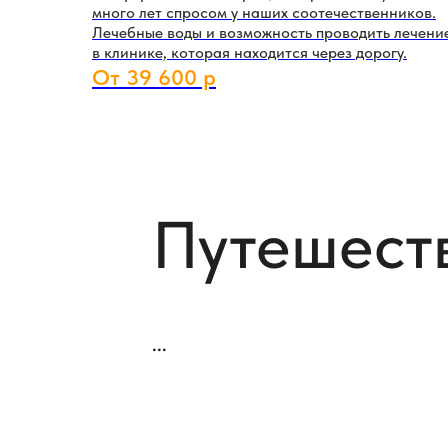
много лет спросом у наших соотечественников.
Лечебные воды и возможность проводить лечени
в клинике, которая находится через дорогу.
От 39 600 р
Путешеств
...