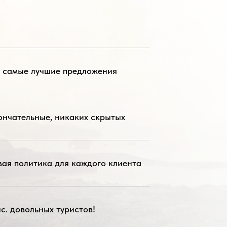
а самые лучшие предложения
ончательные, никаких скрытых
вая политика для каждого клиента
с. довольных туристов!