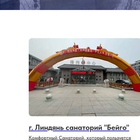
г. Линдянь санаторий "Бейго"
Комфортный Санаторий, который пользуется