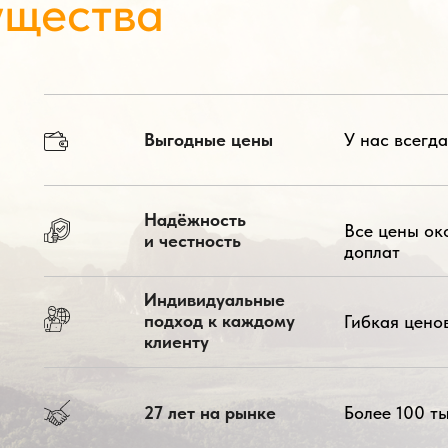
ущества
Выгодные цены
У нас всегд
Надёжность
Все цены ок
и честность
доплат
Индивидуальные
подход к каждому
Гибкая цено
клиенту
27 лет на рынке
Более 100 ты