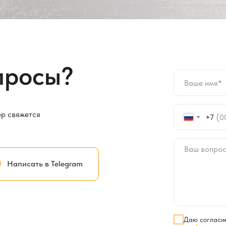
просы?
ер свяжется
+7
Написать в Telegram
Даю согласие