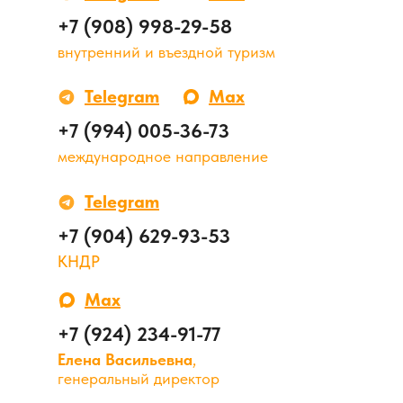
+7 (908) 998-29-58
внутренний и въездной туризм
Telegram
Max
+7 (994) 005-36-73
международное направление
Telegram
+7 (904) 629-93-53
КНДР
Max
+7 (924) 234-91-77
Елена Васильевна
,
генеральный директор