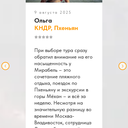
9 августа 2025
Ольга
КНДР, Пхеньян
⭐️⭐️⭐️⭐️⭐️
При выборе тура сразу
обратил внимание на его
насыщенность у
Мирабель – это
сочетание пляжного
отдыха, поездок по
Пхеньяну и экскурсии в
горы Мёхан – и всё за
неделю. Несмотря на
значительную разницу во
времени Москва-
Владивосток, сотрудница