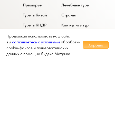
Приморье
Лечебные туры
Туры в Китай
Страны
Туры в КНДР
Как купить тур
Услуги
О компании
Продолжая использовать наш сайт,
вы
соглашаетесь с условиями
обработки
Хорошо
Контакты
cookie-файлов и пользовательских
данных с помощью Яндекс.Метрика.
+7 (800) 770-72-99
Бесплатный звонок по РФ
© 2025 ООО «Мирабель Тур»
создание сайтов -
Политика
ИДЕЙНО
конфиденциальности