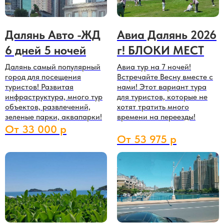
Далянь Авто -ЖД
Авиа Далянь 2026
6 дней 5 ночей
г! БЛОКИ МЕСТ
Далянь самый популярный
Авиа тур на 7 ночей!
город для посещения
Встречайте Весну вместе с
туристов! Развитая
нами! Этот вариант тура
инфраструктура, много тур
для туристов, которые не
объектов, развлечений,
хотят тратить много
зеленые парки, аквапарки!
времени на переезды!
От 33 000 р
От 53 975 р