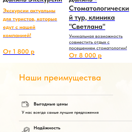
Стоматологически
Экскурсии актуальны
й тур, клиника
для туристов, которые
"Светлана"
едут с нашей
компанией!
Уникальная возможность
совместить отдых с
посещением стоматологии!
От 1 800 р
От 8 000 р
Наши преимущества
Выгодные цены
У нас всегда самые лучшие предложения
Надёжность