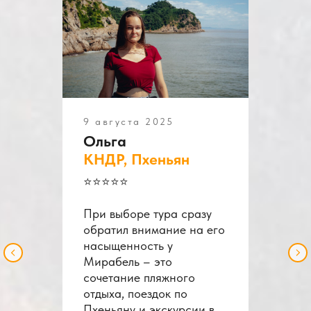
9 августа 2025
Ольга
КНДР, Пхеньян
⭐️⭐️⭐️⭐️⭐️
При выборе тура сразу
обратил внимание на его
насыщенность у
Мирабель – это
сочетание пляжного
отдыха, поездок по
Пхеньяну и экскурсии в