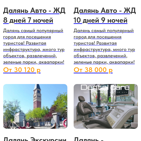
Далянь Авто - ЖД
Далянь Авто - ЖД
8 дней 7 ночей
10 дней 9 ночей
Далянь самый популярный
Далянь самый популярный
город для посещения
город для посещения
туристов! Развитая
туристов! Развитая
инфраструктура, много тур
инфраструктура, много тур
объектов, развлечений,
объектов, развлечений,
зеленые парки, аквапарки!
зеленые парки, аквапарки!
От 30 120 р
От 38 000 р
Далянь Экскурсии
Далянь -