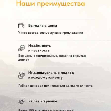
Наши преимущества
Выгодные цены
У нас всегда самые лучшие предложения
Надёжность
и честность
Все цены окончательные, никаких скрытых
доплат
Индивидуальные подход
к каждому клиенту
Гибкая ценовая политика для каждого клиента
27 лет на рынке
Более 100 тыс. довольных туристов!