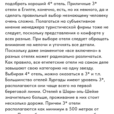
подобрать хороший 4* отель. Приличные 3*
отели в Египте, конечно, есть, но их немного, да и
сделать правильный выбор незнающему человеку
очень сложно. Полагаться на субъективное
мнение менеджера туристической фирмы тоже не
следует, поскольку представления о комфорте у
всех разные. При выборе отеля следует обращать
внимание на мелочи и уточнять все детали.
Поскольку даже знаменитое «все включено» в
разных отелях может радикально различаться.
Как правило, все египетские отели на самом деле
завышают свою категорию на одну звезду.
Выбирая 4* отель, можно оказаться в 3* и т.п.
Большинство отелей Хургады имеют уровень 3*,
располагаются они чаще всего на первой
береговой линии. Отелей в Шарм-эль-Шейхе
значительно больше, проживание в них стоит
несколько дороже. Причем 3* отели
располагаются как минимум в 500 метрах от