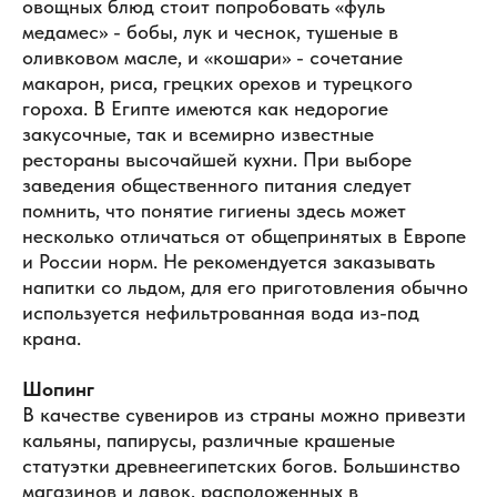
овощных блюд стоит попробовать «фуль
медамес» - бобы, лук и чеснок, тушеные в
оливковом масле, и «кошари» - сочетание
макарон, риса, грецких орехов и турецкого
гороха. В Египте имеются как недорогие
закусочные, так и всемирно известные
рестораны высочайшей кухни. При выборе
заведения общественного питания следует
помнить, что понятие гигиены здесь может
несколько отличаться от общепринятых в Европе
и России норм. Не рекомендуется заказывать
напитки со льдом, для его приготовления обычно
используется нефильтрованная вода из-под
крана.
Шопинг
В качестве сувениров из страны можно привезти
кальяны, папирусы, различные крашеные
статуэтки древнеегипетских богов. Большинство
магазинов и лавок, расположенных в