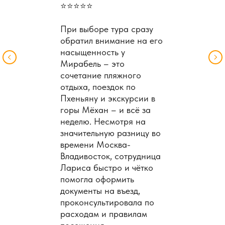
⭐️⭐️⭐️⭐️⭐️
При выборе тура сразу
обратил внимание на его
насыщенность у
Мирабель – это
сочетание пляжного
отдыха, поездок по
Пхеньяну и экскурсии в
горы Мёхан – и всё за
неделю. Несмотря на
значительную разницу во
времени Москва-
Владивосток, сотрудница
Лариса быстро и чётко
помогла оформить
документы на въезд,
проконсультировала по
расходам и правилам