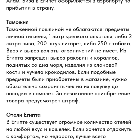
Алам. Виза в Египет оформляется в аэропорту по
прибытии в страну.
Таможня
Таможенной пошлиной не облагаются: предметы
личной гигиены, 1 литр крепкого алкоголя, либо 2
литра пива, 200 штук сигарет, либо 250 г табака.
Ввоз и вывоз валюты ограничений не имеет. Из
Египта запрещен вывоз раковин и кораллов,
поднятых со дна моря, изделия из слоновой
кости и чучела крокодилов. Если подобные
предметы были приобретены в магазине, нужно
обязательно сохранять чек на их покупку до
посадки в самолет. За незаконное приобретение
товара предусмотрен штраф.
Отели Египта
В Египте существует огромное количество отелей
на любой вкус и кошелек. Если хочется отдохнуть
с комфортом, но недорого, лучше всего