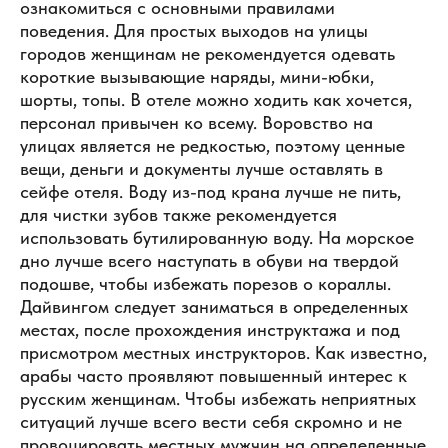
ознакомиться с основными правилами
поведения. Для простых выходов на улицы
городов женщинам не рекомендуется одевать
короткие вызывающие наряды, мини-юбки,
шорты, топы. В отеле можно ходить как хочется,
персонал привычен ко всему. Воровство на
улицах является не редкостью, поэтому ценные
вещи, деньги и документы лучше оставлять в
сейфе отеля. Воду из-под крана лучше не пить,
для чистки зубов также рекомендуется
использовать бутилированную воду. На морское
дно лучше всего наступать в обуви на твердой
подошве, чтобы избежать порезов о кораллы.
Дайвингом следует заниматься в определенных
местах, после прохождения инструктажа и под
присмотром местных инструкторов. Как известно,
арабы часто проявляют повышенный интерес к
русским женщинам. Чтобы избежать неприятных
ситуаций лучше всего вести себя скромно и не
провоцировать местных мужчин на определенные