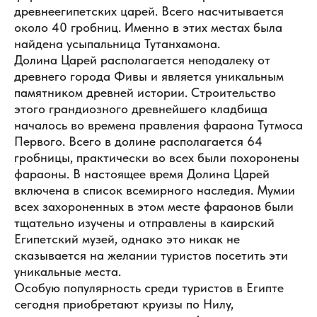
древнеегипетских царей. Всего насчитывается
около 40 гробниц. Именно в этих местах была
найдена усыпальница Тутанхамона.
Долина Царей располагается неподалеку от
древнего города Фивы и является уникальным
памятником древней истории. Строительство
этого грандиозного древнейшего кладбища
началось во времена правления фараона Тутмоса
Первого. Всего в долине располагается 64
гробницы, практически во всех были похоронены
фараоны. В настоящее время Долина Царей
включена в список всемирного наследия. Мумии
всех захороненных в этом месте фараонов были
тщательно изучены и отправлены в каирский
Египетский музей, однако это никак не
сказывается на желании туристов посетить эти
уникальные места.
Особую популярность среди туристов в Египте
сегодня приобретают круизы по Нилу,