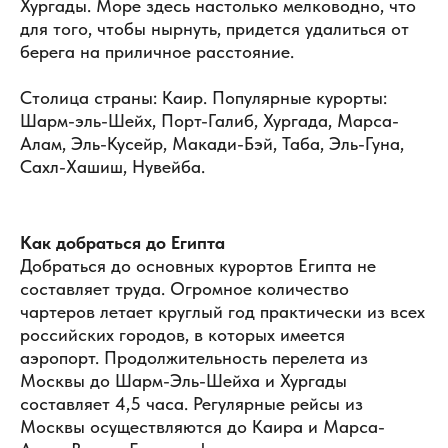
Хургады. Море здесь настолько мелководно, что
для того, чтобы нырнуть, придется удалиться от
берега на приличное расстояние.
Столица страны: Каир. Популярные курорты:
Шарм-эль-Шейх, Порт-Галиб, Хургада, Марса-
Алам, Эль-Кусейр, Макади-Бэй, Таба, Эль-Гуна,
Сахл-Хашиш, Нувейба.
Как добраться до Египта
Добраться до основных курортов Египта не
составляет труда. Огромное количество
чартеров летает круглый год практически из всех
российских городов, в которых имеется
аэропорт. Продолжительность перелета из
Москвы до Шарм-Эль-Шейха и Хургады
составляет 4,5 часа. Регулярные рейсы из
Москвы осуществляются до Каира и Марса-