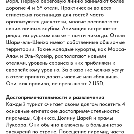
моря. Первую береговую линию занимают более
дорогие 4 и 5* отели. Практически во всех
египетских гостиницах для гостей часто
организуются дискотеки, многие располагают
своим ночным клубом. Анимация встречается
редко, на русском языке – почти никогда. Отели
Шарм-эль-Шейха имеют собственные обширные
территории. Такие молодые курорты, как Марса-
Алам и Эль-Кусейр, располагают новыми
отелями, уровень сервиса в них приближен к
европейскому уровню. За оказание мелких услуг
в отеле принято давать чаевые или «бакшиш».
Они, как правило, не превышают 2 USD.
Достопримечательности и развлечения
Каждый турист считает своим долгом посетить 4
основные египетские достопримечательности:
пирамиды, Сфинкса, Долину Царей и храмы
Луксора. Они обычно включены в большинство
экскурсий по стране. Посещение пирамид часто