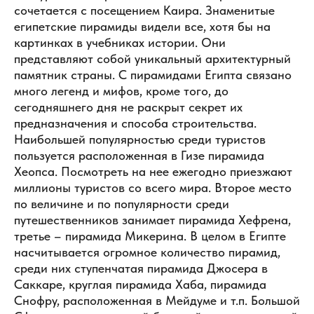
сочетается с посещением Каира. Знаменитые
египетские пирамиды видели все, хотя бы на
картинках в учебниках истории. Они
представляют собой уникальный архитектурный
памятник страны. С пирамидами Египта связано
много легенд и мифов, кроме того, до
сегодняшнего дня не раскрыт секрет их
предназначения и способа строительства.
Наибольшей популярностью среди туристов
пользуется расположенная в Гизе пирамида
Хеопса. Посмотреть на нее ежегодно приезжают
миллионы туристов со всего мира. Второе место
по величине и по популярности среди
путешественников занимает пирамида Хефрена,
третье – пирамида Микерина. В целом в Египте
насчитывается огромное количество пирамид,
среди них ступенчатая пирамида Джосера в
Саккаре, круглая пирамида Хаба, пирамида
Снофру, расположенная в Мейдуме и т.п. Большой