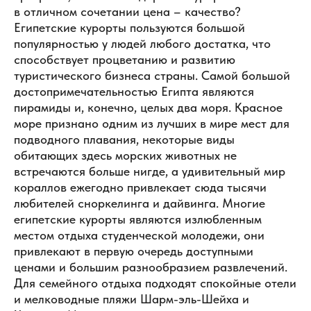
в отличном сочетании цена – качество?
Египетские курорты пользуются большой
популярностью у людей любого достатка, что
способствует процветанию и развитию
туристического бизнеса страны. Самой большой
достопримечательностью Египта являются
пирамиды и, конечно, целых два моря. Красное
море признано одним из лучших в мире мест для
подводного плавания, некоторые виды
обитающих здесь морских животных не
встречаются больше нигде, а удивительный мир
кораллов ежегодно привлекает сюда тысячи
любителей сноркелинга и дайвинга. Многие
египетские курорты являются излюбленным
местом отдыха студенческой молодежи, они
привлекают в первую очередь доступными
ценами и большим разнообразием развлечений.
Для семейного отдыха подходят спокойные отели
и мелководные пляжи Шарм-эль-Шейха и