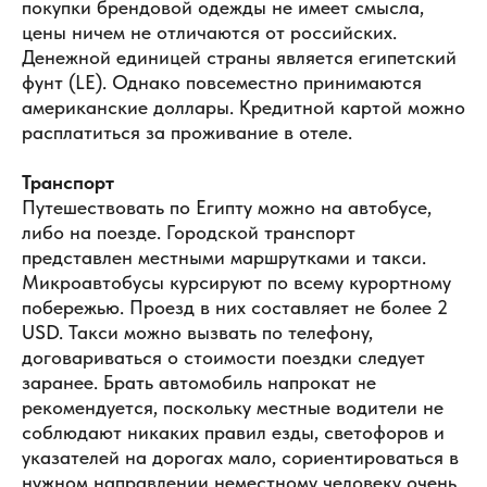
покупки брендовой одежды не имеет смысла,
цены ничем не отличаются от российских.
Денежной единицей страны является египетский
фунт (LE). Однако повсеместно принимаются
американские доллары. Кредитной картой можно
расплатиться за проживание в отеле.
Транспорт
Путешествовать по Египту можно на автобусе,
либо на поезде. Городской транспорт
представлен местными маршрутками и такси.
Микроавтобусы курсируют по всему курортному
побережью. Проезд в них составляет не более 2
USD. Такси можно вызвать по телефону,
договариваться о стоимости поездки следует
заранее. Брать автомобиль напрокат не
рекомендуется, поскольку местные водители не
соблюдают никаких правил езды, светофоров и
указателей на дорогах мало, сориентироваться в
нужном направлении неместному человеку очень