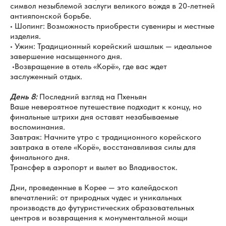
символ незыблемой заслуги великого вождя в 20-летней
антияпонской борьбе.
• Шопинг: Возможность приобрести сувениры и местные
изделия.
• Ужин: Традиционный корейский шашлык — идеальное
завершение насыщенного дня.
•Возвращение в отель «Корё», где вас ждет
заслуженный отдых.
День 8:
Последний взгляд на Пхеньян
Ваше невероятное путешествие подходит к концу, но
финальные штрихи дня оставят незабываемые
воспоминания.
Завтрак: Начните утро с традиционного корейского
завтрака в отеле «Корё», восстанавливая силы для
финального дня.
Трансфер в аэропорт и вылет во Владивосток.
Дни, проведенные в Корее — это калейдоскоп
впечатлений: от природных чудес и уникальных
производств до футуристических образовательных
центров и возвращения к монументальной мощи