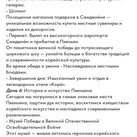
галереи.
• Шопинг
Посещение магазина подарков в Самджиёне —
уникальная возможность купить местные сувениры и
изделия из дикоросов.
• Перелет: Вылет из высокогорного аэропорта
Самджиён и прибытие в Пхеньян.
От памятника великой победы до потрясающего
циркового шоу — узнайте больше о богатстве традиций
и современности корейской культуры.
Во время обеда и ужина - Наслаждаемся местными
блюдами.
• Завершение дня: Изысканный ужин и отдых в
легендарном отеле «Корё».
День 6:
История и искусство Пхеньяна
Сегодня мы погрузимся в самые знаковые места
Пхеньяна, ощутим дух истории, восхитимся изяществом
корейского искусства и насладимся современными
развлечениями.
• Музей Победы в Великой Отечественной
Освободительной Войне
Этот музей — живая летопись героизма корейского