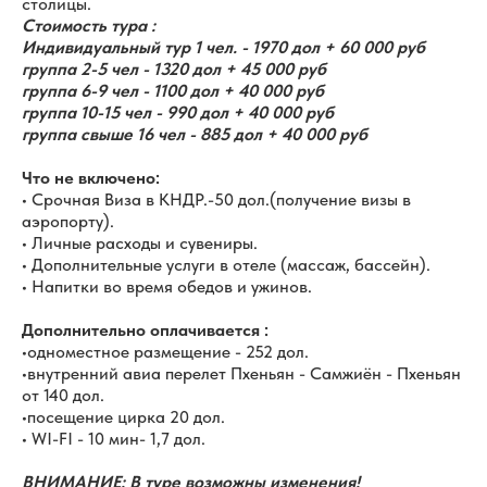
столицы.
Стоимость тура :
Индивидуальный тур 1 чел. - 1970 дол + 60 000 руб
группа 2-5 чел - 1320 дол + 45 000 руб
группа 6-9 чел - 1100 дол + 40 000 руб
группа 10-15 чел - 990 дол + 40 000 руб
группа свыше 16 чел - 885 дол + 40 000 руб
Что не включено:
• Срочная Виза в КНДР.-50 дол.(получение визы в
аэропорту).
• Личные расходы и сувениры.
• Дополнительные услуги в отеле (массаж, бассейн).
• Напитки во время обедов и ужинов.
Дополнительно оплачивается :
•одноместное размещение - 252 дол.
•внутренний авиа перелет Пхеньян - Самжиён - Пхеньян
от 140 дол.
•посещение цирка 20 дол.
• WI-FI - 10 мин- 1,7 дол.
ВНИМАНИЕ: В туре возможны изменения!