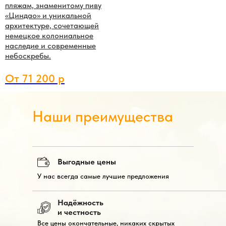
пляжам, знаменитому пиву
«Циндао» и уникальной
архитектуре, сочетающей
немецкое колониальное
наследие и современные
небоскребы.
От 71 200 р
Наши преимущества
Выгодные цены
У нас всегда самые лучшие предложения
Надёжность
и честность
Все цены окончательные, никаких скрытых