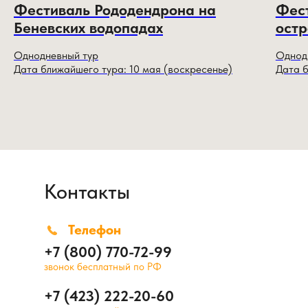
Фестиваль Рододендрона на
Фест
Беневских водопадах
остр
Однодневный тур
Однод
Дата ближайшего тура: 10 мая (воскресенье)
Дата б
Контакты
Телефон
+7 (800) 770-72-99
звонок бесплатный по РФ
+7 (423) 222-20-60