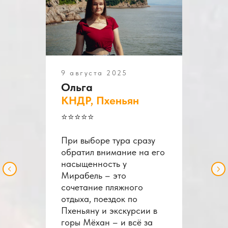
9 августа 2025
Ольга
КНДР, Пхеньян
⭐️⭐️⭐️⭐️⭐️
При выборе тура сразу
обратил внимание на его
насыщенность у
Мирабель – это
сочетание пляжного
отдыха, поездок по
Пхеньяну и экскурсии в
горы Мёхан – и всё за