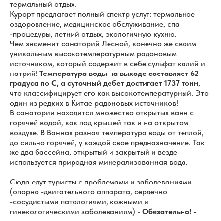
термальный отдых.
Курорт предлагает полный спектр услуг: термальное
оздоровление, медицинское обслуживание, спа
-процедуры, летний отдых, экологичную кухню.
Чем знаменит санаторий Лесной, конечно же своим
уникальным высокотемпературным радоновым
источником, который содержит в себе сульфат калий и
натрий!
Температура воды на выходе составляет 62
градуса по С, а суточный дебет достигает 1737 тонн
,
что классифицирует его как высокотемпературный. Это
один из редких в Китае радоновых источников!
В санатории находится множество открытых ванн с
горячей водой, как под крышей так и на открытом
воздухе. В Ваннах разная температура воды от теплой,
до сильно горячей, у каждой свое предназначение. Так
же два бассейна, открытый и закрытый и везде
используется природная минерализованная вода.
Сюда едут туристы с проблемами и заболеваниями
(опорно -двигательного аппарата, сердечно
-сосудистыми патологиями, кожными и
гинекологическими заболеваниям) -
Обязательно! -