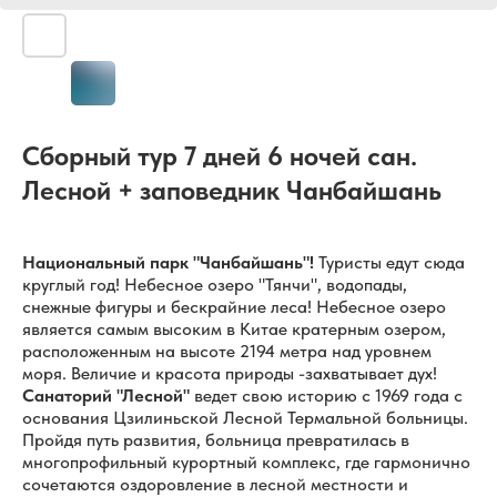
Сборный тур 7 дней 6 ночей сан.
Лесной + заповедник Чанбайшань
Национальный парк "Чанбайшань"!
Туристы едут сюда
круглый год! Небесное озеро "Тянчи", водопады,
снежные фигуры и бескрайние леса! Небесное озеро
является самым высоким в Китае кратерным озером,
расположенным на высоте 2194 метра над уровнем
моря. Величие и красота природы -захватывает дух!
Санаторий "Лесной"
ведет свою историю с 1969 года с
основания Цзилиньской Лесной Термальной больницы.
Пройдя путь развития, больница превратилась в
многопрофильный курортный комплекс, где гармонично
сочетаются оздоровление в лесной местности и