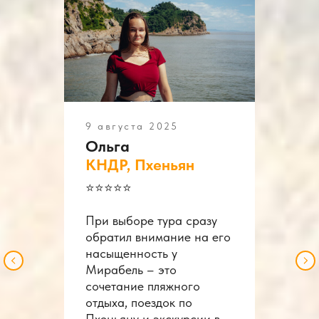
9 августа 2025
Ольга
КНДР, Пхеньян
⭐️⭐️⭐️⭐️⭐️
При выборе тура сразу
обратил внимание на его
насыщенность у
Мирабель – это
сочетание пляжного
отдыха, поездок по
Пхеньяну и экскурсии в