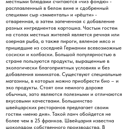
местными блюдами считаются «чиз фондю» -
расплавленный в белом вине и сдобренный
специями сыр «эмменталь» и «рёшти» -
отваренная, а затем запеченная с добавление
разных ингредиентов картошка. Частым гостем
на столах местных жителей является речная или
озерная рыба, а также пироги, вяленое мясо и
пришедшие из соседней Германии всевозможные
сосиски и колбаски. Большой популярностью в
стране пользуются продукты, выращенные в
экологически благоприятных условиях и без
добавления химикатов. Существуют специальные
магазины, в которых можно приобрести био – и
эко продукты. Стоят они немного дороже
обычных, зато являются полезными и отличаются
вкусовыми качествами. Большинство
швейцарских ресторанов предлагает своим
гостям «меню дня». Такой ланч обойдется не
более чем в 25 франков. Швейцария известна
шоколадом собственного производства. В