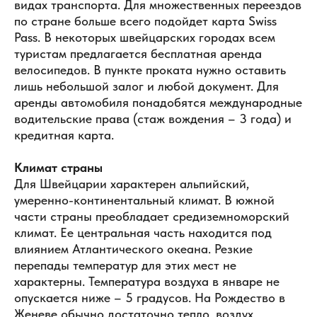
видах транспорта. Для множественных переездов
по стране больше всего подойдет карта Swiss
Pass. В некоторых швейцарских городах всем
туристам предлагается бесплатная аренда
велосипедов. В пункте проката нужно оставить
лишь небольшой залог и любой документ. Для
аренды автомобиля понадобятся международные
водительские права (стаж вождения – 3 года) и
кредитная карта.
Климат страны
Для Швейцарии характерен альпийский,
умеренно-континентальный климат. В южной
части страны преобладает средиземноморский
климат. Ее центральная часть находится под
влиянием Атлантического океана. Резкие
перепады температур для этих мест не
характерны. Температура воздуха в январе не
опускается ниже – 5 градусов. На Рождество в
Женеве обычно достаточно тепло, воздух