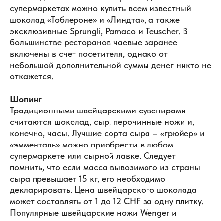
супермаркетах можно купить всем известный
шоколад «Тоблероне» и «Линдта», а также
эксклюзивные Sprungli, Pamaco и Teuscher. В
большинстве ресторанов чаевые заранее
включены в счет посетителя, однако от
небольшой дополнительной суммы денег никто не
откажется.
Шопинг
Традиционными швейцарскими сувенирами
считаются шоколад, сыр, перочинные ножи и,
конечно, часы. Лучшие сорта сыра – «грюйер» и
«эмменталь» можно приобрести в любом
супермаркете или сырной лавке. Следует
помнить, что если масса вывозимого из страны
сыра превышает 15 кг, его необходимо
декларировать. Цена швейцарского шоколада
может составлять от 1 до 12 CHF за одну плитку.
Популярные швейцарские ножи Wenger и