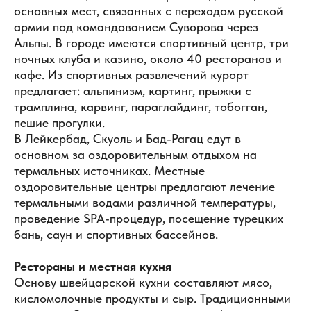
основных мест, связанных с переходом русской
армии под командованием Суворова через
Альпы. В городе имеются спортивный центр, три
ночных клуба и казино, около 40 ресторанов и
кафе. Из спортивных развлечений курорт
предлагает: альпинизм, картинг, прыжки с
трамплина, карвинг, параглайдинг, тобогган,
пешие прогулки.
В Лейкербад, Скуоль и Бад-Рагац едут в
основном за оздоровительным отдыхом на
термальных источниках. Местные
оздоровительные центры предлагают лечение
термальными водами различной температуры,
проведение SPA-процедур, посещение турецких
бань, саун и спортивных бассейнов.
Рестораны и местная кухня
Основу швейцарской кухни составляют мясо,
кисломолочные продукты и сыр. Традиционными