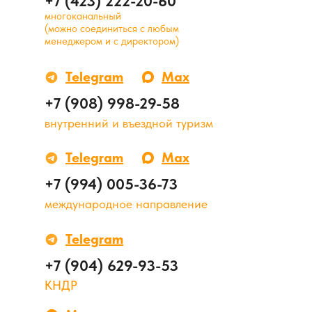
+7 (423) 222-20-60
многоканальный
(можно соединиться с любым
менеджером и с директором)
Telegram
Max
+7 (908) 998-29-58
внутренний и въездной туризм
Telegram
Max
+7 (994) 005-36-73
международное направление
Telegram
+7 (904) 629-93-53
КНДР