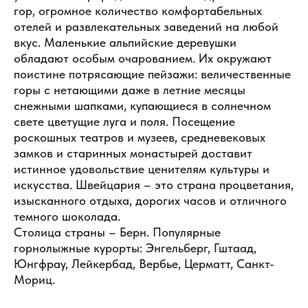
гор, огромное количество комфортабельных
отелей и развлекательных заведений на любой
вкус. Маленькие альпийские деревушки
обладают особым очарованием. Их окружают
поистине потрясающие пейзажи: величественные
горы с нетающими даже в летние месяцы
снежными шапками, купающиеся в солнечном
свете цветущие луга и поля. Посещение
роскошных театров и музеев, средневековых
замков и старинных монастырей доставит
истинное удовольствие ценителям культуры и
искусства. Швейцария – это страна процветания,
изысканного отдыха, дорогих часов и отличного
темного шоколада.
Столица страны – Берн. Популярные
горнолыжные курорты: Энгельберг, Гштаад,
Юнгфрау, Лейкербад, Вербье, Церматт, Санкт-
Мориц.