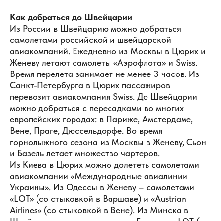
Как добраться до Швейцарии
Из России в Швейцарию можно добраться
самолетами российской и швейцарской
авиакомпаний. Ежедневно из Москвы в Цюрих и
Женеву летают самолеты «Аэрофлота» и Swiss.
Время перелета занимает не менее 3 часов. Из
Санкт-Петербурга в Цюрих пассажиров
перевозит авиакомпания Swiss. До Швейцарии
можно добраться с пересадками во многих
европейских городах: в Париже, Амстердаме,
Вене, Праге, Дюссельдорфе. Во время
горнолыжного сезона из Москвы в Женеву, Сьон
и Базель летает множество чартеров.
Из Киева в Цюрих можно долететь самолетами
авиакомпании «Международные авиалинии
Украины». Из Одессы в Женеву – самолетами
«LOT» (со стыковкой в Варшаве) и «Austrian
Airlines» (со стыковкой в Вене). Из Минска в