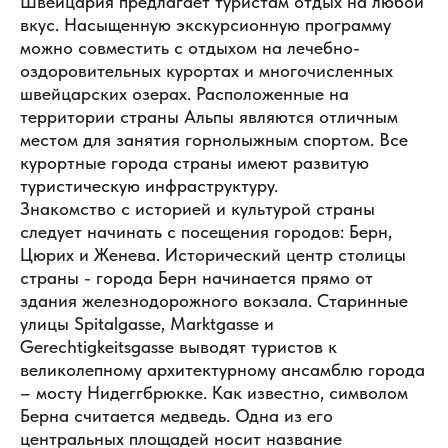
Швейцария предлагает туристам отдых на любой
вкус. Насыщенную экскурсионную программу
можно совместить с отдыхом на лечебно-
оздоровительных курортах и многочисленных
швейцарских озерах. Расположенные на
территории страны Альпы являются отличным
местом для занятия горнолыжным спортом. Все
курортные города страны имеют развитую
туристическую инфраструктуру.
Знакомство с историей и культурой страны
следует начинать с посещения городов: Берн,
Цюрих и Женева. Исторический центр столицы
страны - города Берн начинается прямо от
здания железнодорожного вокзала. Старинные
улицы Spitalgasse, Marktgasse и
Gerechtigkeitsgasse выводят туристов к
великолепному архитектурному ансамблю города
– мосту Нидеггбрюкке. Как известно, символом
Берна считается медведь. Одна из его
центральных площадей носит название