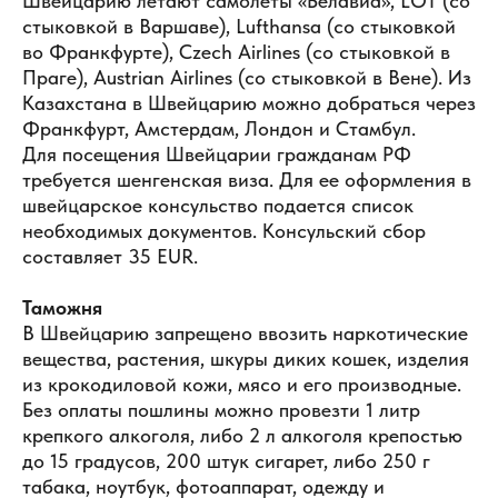
Швейцарию летают самолеты «Белавиа», LOT (со
стыковкой в Варшаве), Lufthansa (со стыковкой
во Франкфурте), Czech Airlines (со стыковкой в
Праге), Austrian Airlines (со стыковкой в Вене). Из
Казахстана в Швейцарию можно добраться через
Франкфурт, Амстердам, Лондон и Стамбул.
Для посещения Швейцарии гражданам РФ
требуется шенгенская виза. Для ее оформления в
швейцарское консульство подается список
необходимых документов. Консульский сбор
составляет 35 EUR.
Таможня
В Швейцарию запрещено ввозить наркотические
вещества, растения, шкуры диких кошек, изделия
из крокодиловой кожи, мясо и его производные.
Без оплаты пошлины можно провезти 1 литр
крепкого алкоголя, либо 2 л алкоголя крепостью
до 15 градусов, 200 штук сигарет, либо 250 г
табака, ноутбук, фотоаппарат, одежду и