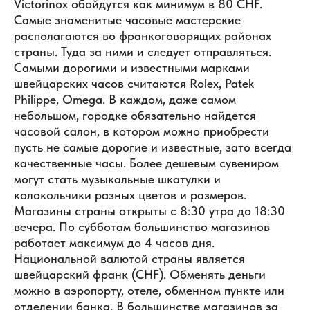
Victorinox обойдутся как минимум в 80 CHF.
Самые знаменитые часовые мастерские
располагаются во франкоговорящих районах
страны. Туда за ними и следует отправляться.
Самыми дорогими и известными марками
швейцарских часов считаются Rolex, Patek
Philippe, Omega. В каждом, даже самом
небольшом, городке обязательно найдется
часовой салон, в котором можно приобрести
пусть не самые дорогие и известные, зато всегда
качественные часы. Более дешевым сувениром
могут стать музыкальные шкатулки и
колокольчики разных цветов и размеров.
Магазины страны открыты с 8:30 утра до 18:30
вечера. По субботам большинство магазинов
работает максимум до 4 часов дня.
Национальной валютой страны является
швейцарский франк (CHF). Обменять деньги
можно в аэропорту, отеле, обменном пункте или
отделении банка. В большинстве магазинов за