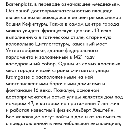
Barrenplatz, в переводе означающее «медвежья».
Основной достопримечательностью площади
является возвышающаяся в ее центре массивная
башня Кефигтурм. Также в самом центре города
можно увидеть французскую церковь 13 века,
выполненную в готическом стиле, старинную
колокольню Цитглоггетурм, каменный мост
Унтерторбрюкке, здание федерального
парламента и заложенный в 1421 году
кафедральный собор. Одним из самых красивых
мест города и всей страны считается улица
Kramgasse с расположенными на ней
многочисленными барочными домиками и
фонтанами 16 века. Пожалуй, основной
достопримечательностью улицы является дом под
номером 47, в котором на протяжении 7 лет жил
и работал известный физик Альберт Энштейн.
Все желающие могут войти в дом и ознакомиться
с представленной в нем небольшой экспозицией,