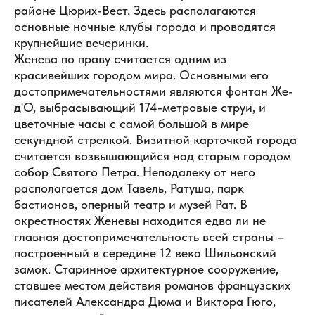
районе Цюрих-Вест. Здесь располагаются
основные ночные клубы города и проводятся
крупнейшие вечеринки.
Женева по праву считается одним из
красивейших городом мира. Основными его
достопримечательностями являются фонтан Же-
д'О, выбрасывающий 174-метровые струи, и
цветочные часы с самой большой в мире
секундной стрелкой. Визитной карточкой города
считается возвышающийся над старым городом
собор Святого Петра. Неподалеку от него
располагается дом Тавель, Ратуша, парк
бастионов, оперный театр и музей Рат. В
окрестностях Женевы находится едва ли не
главная достопримечательность всей страны –
построенный в середине 12 века Шильонский
замок. Старинное архитектурное сооружение,
ставшее местом действия романов французских
писателей Александра Дюма и Виктора Гюго,