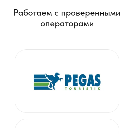
Работаем с проверенными
операторами